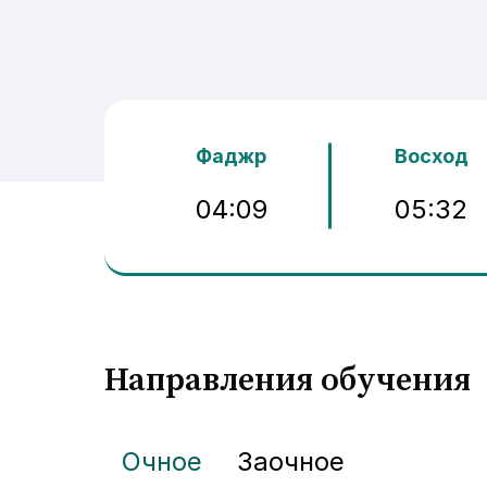
Фаджр
Восход
04:09
05:32
Направления обучения
Очное
Заочное