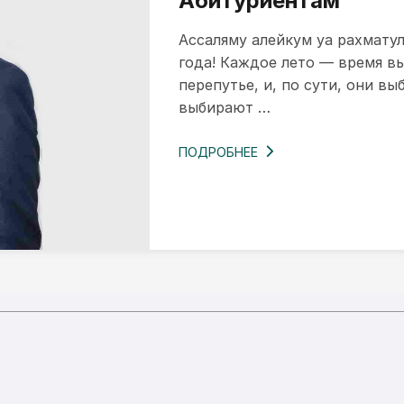
Абитуриентам
Ассаляму алейкум уа рахматул
года! Каждое лето — время в
перепутье, и, по сути, они в
выбирают …
ПОДРОБНЕЕ