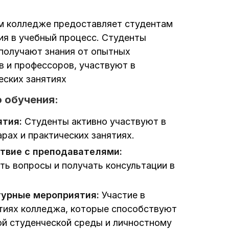
м колледже предоставляет студентам
я в учебный процесс. Студенты
 получают знания от опытных
в и профессоров, участвуют в
еских занятиях
 обучения:
ятия:
Студенты активно участвуют в
рах и практических занятиях.
твие с преподавателями:
ь вопросы и получать консультации в
турные мероприятия:
Участие в
тиях колледжа, которые способствуют
й студенческой среды и личностному