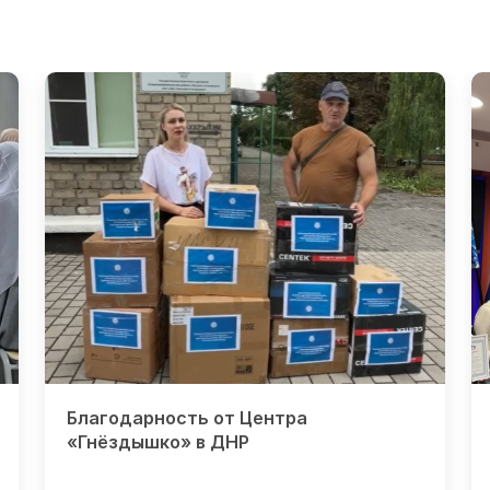
Благодарность от Центра
«Гнёздышко» в ДНР