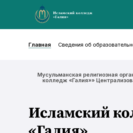
Главная
Сведения об образовательн
Мусульманская религиозная орга
колледж «Галия»» Централизова
Исламский к
«Галия»