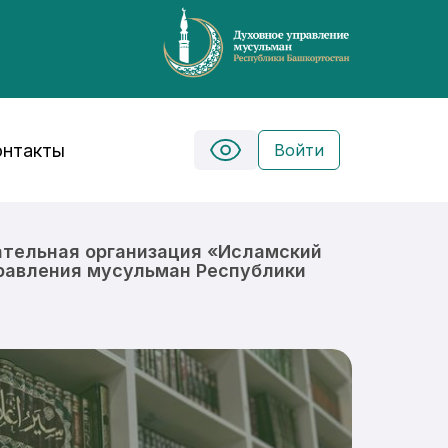
онтакты
Войти
ательная организация «Исламский
правления мусульман Республики