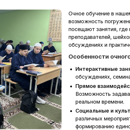
Очное обучение в наше
возможность погружени
посещают занятия, где
преподавателей, шейхо
обсуждениях и практич
Особенности очного
Интерактивные зан
обсуждениях, семина
Прямое взаимодейс
Возможность задават
реальном времени.
Социальные и куль
различных мероприя
формированию едино