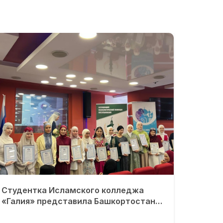
Студентка Исламского колледжа
«Галия» представила Башкортостан
на Всероссийском форуме