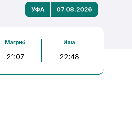
УФА
07.08.2026
Магриб
Иша
21:07
22:48