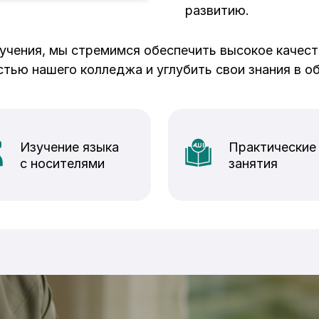
развитию.
учения, мы стремимся обеспечить высокое качес
тью нашего колледжа и углубить свои знания в об
Изучение языка
Практические
с носителями
занятия