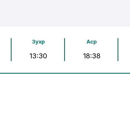
Зухр
Аср
13:30
18:38