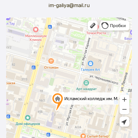
im-galiya@mail.ru