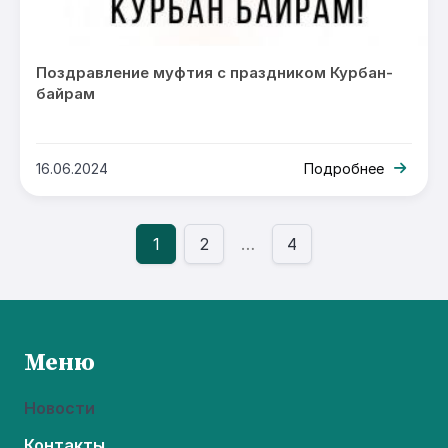
Поздравление муфтия с праздником Курбан-
байрам
16.06.2024
Подробнее
1
2
…
4
Меню
Новости
Контакты