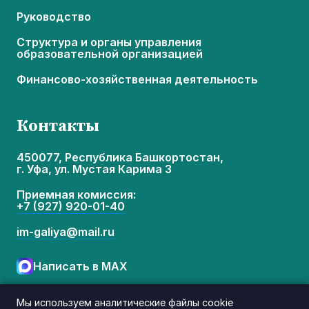
Руководство
Структура и органы управления
образовательной организацией
Финансово-хозяйственная деятельность
Контакты
450077, Республика Башкортостан,
г. Уфа, ул. Мустая Карима 3
Приемная комиссия:
+7 (927) 920-01-40
im-galiya@mail.ru
Написать в MAX
Время работы:
с понедельника по пятницу
Мы используем аналитические файлы cookie